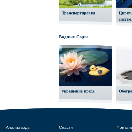
Транспортировка
Цирку
систе
Водные Сады
украшение пруда
Обогре
Анализ воды
Снасти
Фонтан