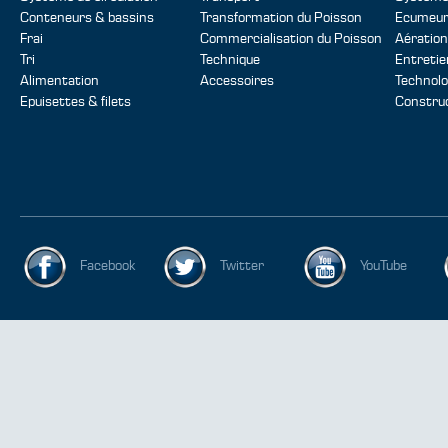
Conteneurs & bassins
Transformation du Poisson
Ecumeur
Frai
Commercialisation du Poisson
Aération
Tri
Technique
Entretie
Alimentation
Accessoires
Technolo
Epuisettes & filets
Construc
Facebook
Twitter
YouTube