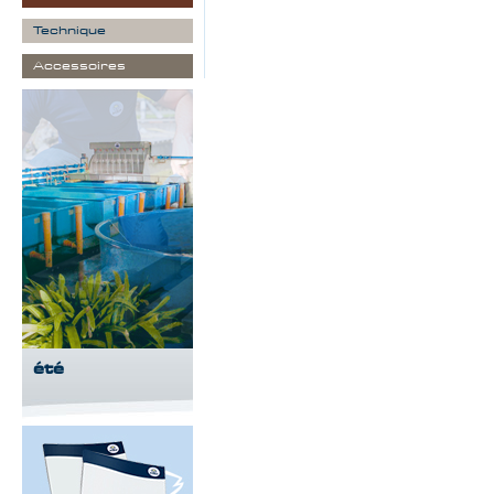
Technique
Accessoires
été