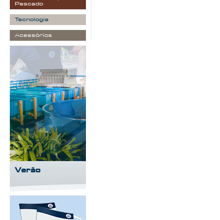
Pescado
Tecnologia
Acessórios
Verão