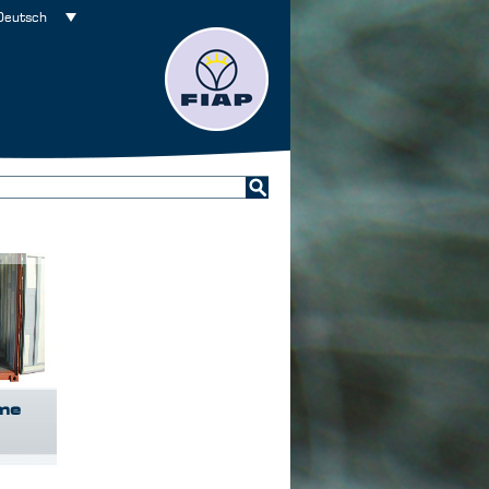
Deutsch
me