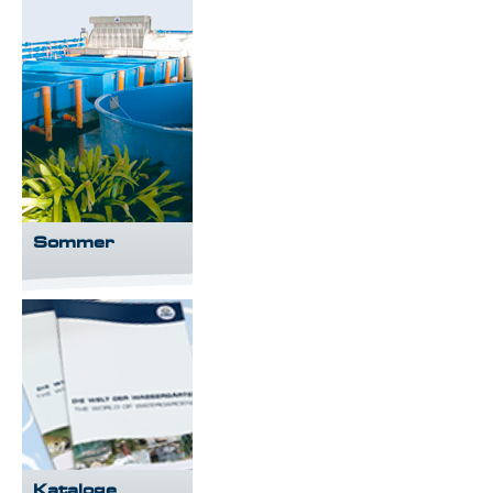
Sommer
Kataloge