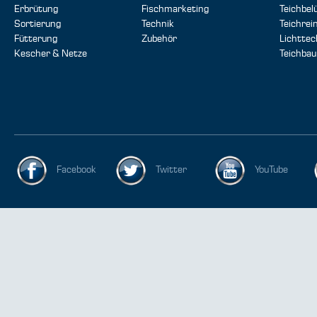
Erbrütung
Fischmarketing
Teichbel
Sortierung
Technik
Teichrei
Fütterung
Zubehör
Lichttec
Kescher & Netze
Teichbau
Facebook
Twitter
YouTube