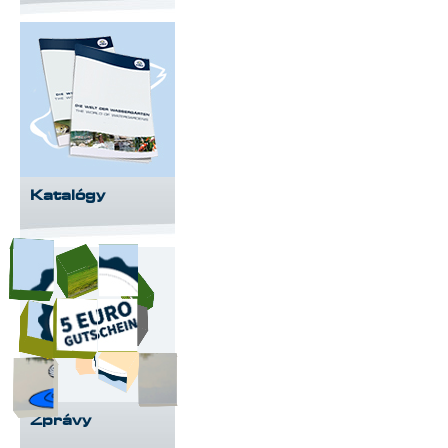
Katalógy
Zprávy