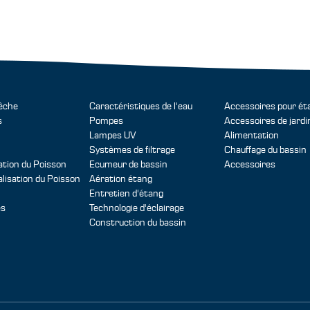
pêche
Caractéristiques de l'eau
Accessoires pour ét
s
Pompes
Accessoires de jardi
Lampes UV
Alimentation
Systèmes de filtrage
Chauffage du bassin
tion du Poisson
Ecumeur de bassin
Accessoires
isation du Poisson
Aération étang
Entretien d'étang
es
Technologie d'éclairage
Construction du bassin