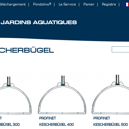
Téléchargement
Pondolino®
Le Service
Panier
Registre
JARDINS AQUATIQUES
CHERBÜGEL
T
PROFINET
PROFINET
RBÜGEL 300
KESCHERBÜGEL 400
KESCHERBÜGEL 500