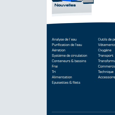
Nouvelles
Analyse de l´eau
Outils de 
Purification de l'eau
Vêtement
Aération
Oxygène
Système de circulation
Transport
Conteneurs & bassins
Transforma
Frai
Commercial
Tri
Technique
Alimentation
Accessoir
Epuisettes & filets