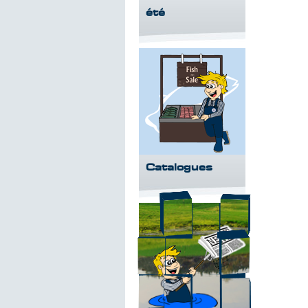
été
Catalogues