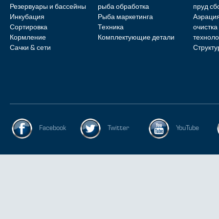
Резервуары и бассейны
рыба обработка
пруд с
Инкубация
Рыба маркетинга
Аэрация
Сортировка
Техника
очистка
Кормление
Комплектующие детали
техноло
Сачки & сети
Структу
Facebook
Twitter
YouTube