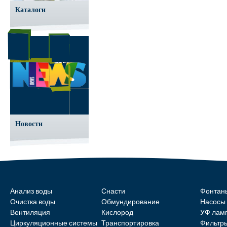
Каталоги
Новости
Анализ воды
Снасти
Фонтан
Очистка воды
Обмундирование
Насосы
Вентиляция
Кислород
УФ лам
Циркуляционные системы
Транспортировка
Фильтр