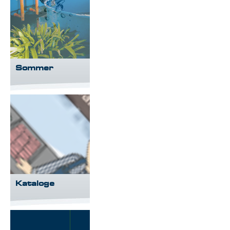
Sommer
Kataloge