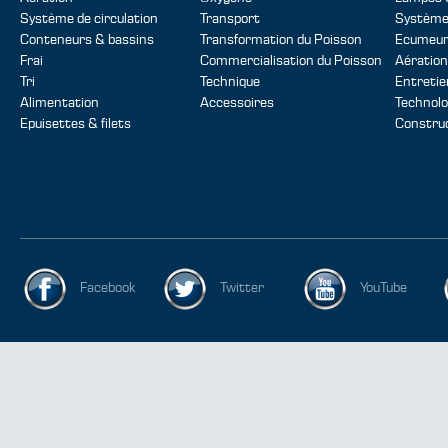
Système de circulation
Transport
Systèmes
Conteneurs & bassins
Transformation du Poisson
Ecumeur
Frai
Commercialisation du Poisson
Aération
Tri
Technique
Entretie
Alimentation
Accessoires
Technolo
Epuisettes & filets
Construc
Facebook
Twitter
YouTube